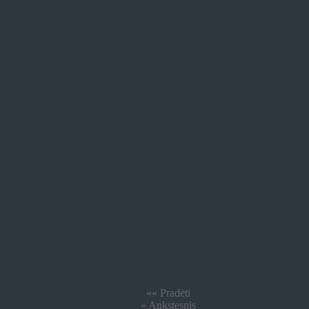
«« Pradėti
« Ankstesnis