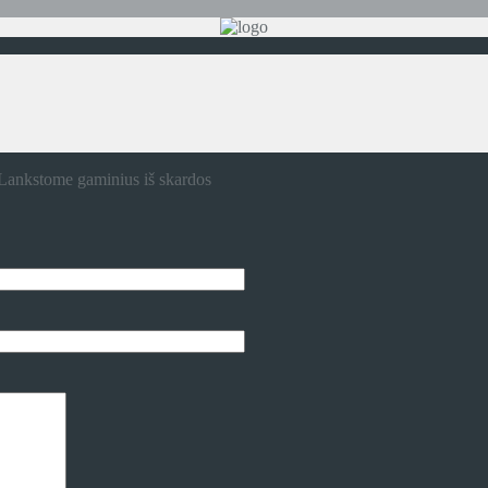
Lankstome gaminius iš skardos